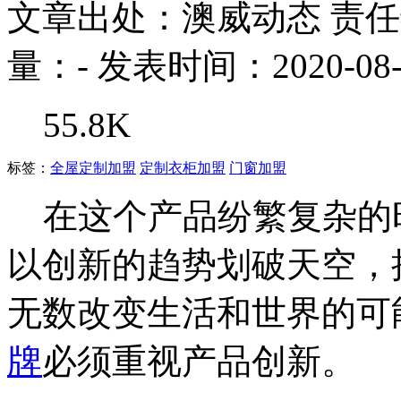
文章出处：澳威动态
责
量：
-
发表时间：2020-08-
55.8K
标签：
全屋定制加盟
定制衣柜加盟
门窗加盟
在这个产品纷繁复杂的
以创新的趋势划破天空，
无数改变生活和世界的可
牌
必须重视产品创新。