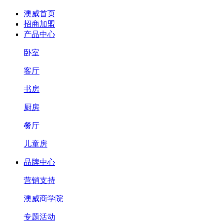
澳威首页
招商加盟
产品中心
卧室
客厅
书房
厨房
餐厅
儿童房
品牌中心
营销支持
澳威商学院
专题活动