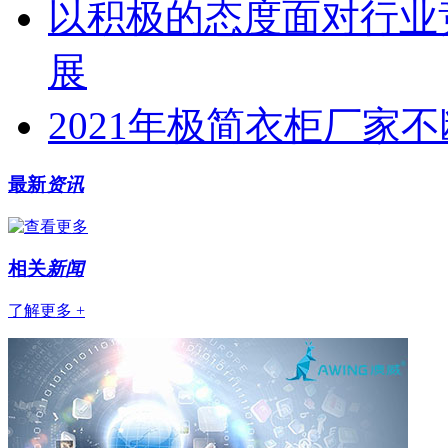
以积极的态度面对行业
展
2021年极简衣柜厂家
最新
资讯
相关
新闻
了解更多 +