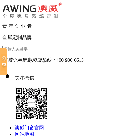
青 年 创 业 者
全屋定制品牌
澳威全屋定制加盟热线：
400-930-6613
关注微信
澳威门窗官网
网站地图