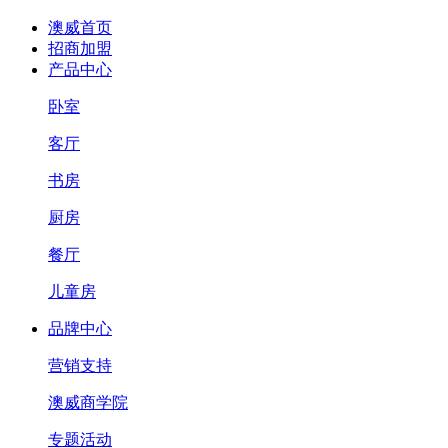
澳威首页
招商加盟
产品中心
卧室
客厅
书房
厨房
餐厅
儿童房
品牌中心
营销支持
澳威商学院
专题活动