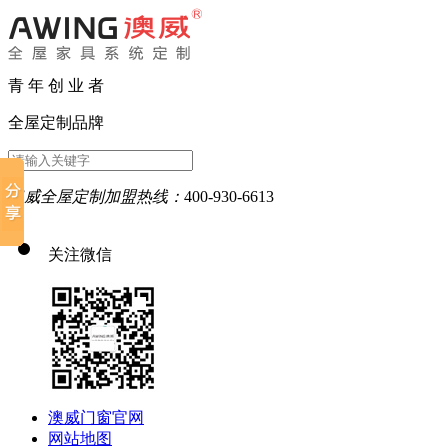
青 年 创 业 者
全屋定制品牌
澳威全屋定制加盟热线：
400-930-6613
关注微信
澳威门窗官网
网站地图