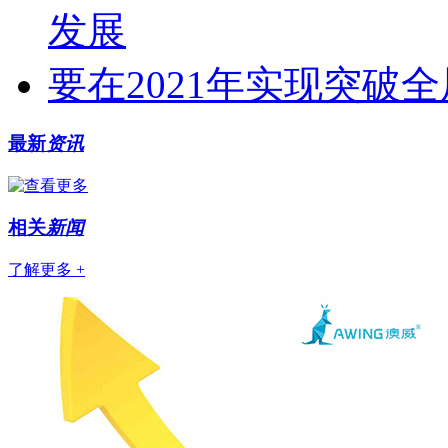
发展
要在2021年实现突破
最新
资讯
相关
新闻
了解更多 +