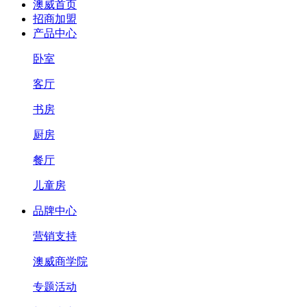
澳威首页
招商加盟
产品中心
卧室
客厅
书房
厨房
餐厅
儿童房
品牌中心
营销支持
澳威商学院
专题活动