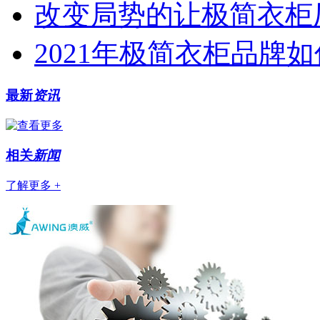
改变局势的让极简衣柜厂
2021年极简衣柜品牌
最新
资讯
相关
新闻
了解更多 +