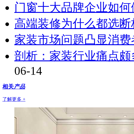
门窗十大品牌企业如何
高端装修为什么都选断
家装市场问题凸显消费
剖析：家装行业痛点颇
06-14
相关
产品
了解更多 +