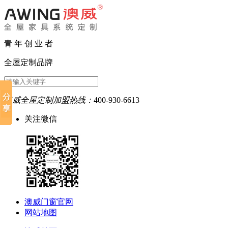
青 年 创 业 者
全屋定制品牌
澳威全屋定制加盟热线：
400-930-6613
关注微信
澳威门窗官网
网站地图