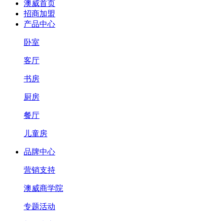
澳威首页
招商加盟
产品中心
卧室
客厅
书房
厨房
餐厅
儿童房
品牌中心
营销支持
澳威商学院
专题活动