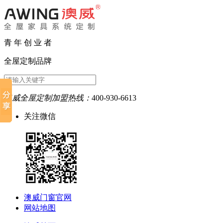
青 年 创 业 者
全屋定制品牌
澳威全屋定制加盟热线：
400-930-6613
关注微信
澳威门窗官网
网站地图