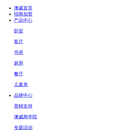
澳威首页
招商加盟
产品中心
卧室
客厅
书房
厨房
餐厅
儿童房
品牌中心
营销支持
澳威商学院
专题活动