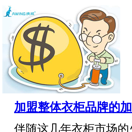
加盟整体衣柜品牌的加
伴随这几年衣柜市场的