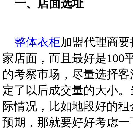
一、店面选址
整体衣柜
加盟代理商要
家店面，而且最好是10
的考察市场，尽量选择客
定了以后成交量的大小。
际情况，比如地段好的租
预期，那就要好好考虑一