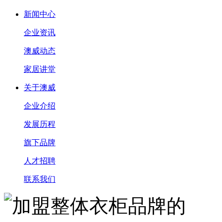
新闻中心
企业资讯
澳威动态
家居讲堂
关于澳威
企业介绍
发展历程
旗下品牌
人才招聘
联系我们