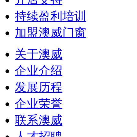
持续盈利培训
加盟澳威门窗
关于澳威
企业介绍
发展历程
企业荣誉
联系澳威
人才招聘