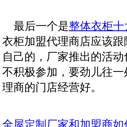
最后一个是
整体衣柜十
衣柜加盟代理商店应该跟
自己的，厂家推出的活动
不积极参加，要劲儿往一
理商的门店经营好。
全屋定制厂家和加盟商如