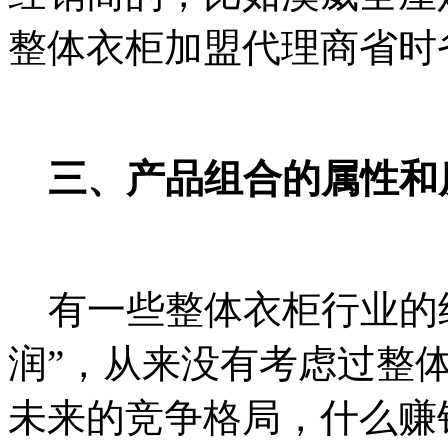
整体衣柜加盟代理商省时
三、产品组合的属性和
有一些整体衣柜行业的经
润”，从来没有考虑过整
未来的竞争格局，什么赚