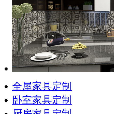
全屋家具定制
卧室家具定制
厨房家具定制