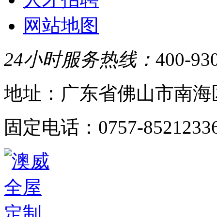
网站地图
24小时服务热线：
400-93
地址：广东省佛山市南海
固定电话：0757-8521233