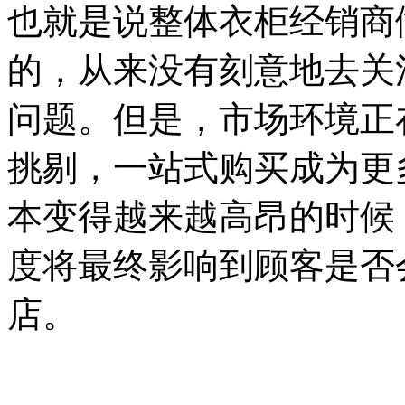
也就是说整体衣柜经销商
的，从来没有刻意地去关
问题。但是，市场环境正
挑剔，一站式购买成为更
本变得越来越高昂的时候
度将最终影响到顾客是否
店。