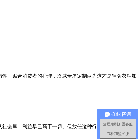
特性，贴合消费者的心理，澳威全屋定制认为这才是轻奢衣柜加
在线咨询
全屋定制加盟客服
的社会里，利益早已高于一切。但放任这种行为不断在行业内捣
衣柜加盟客服