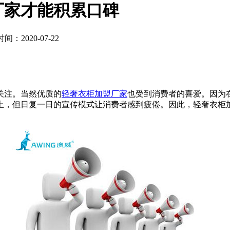
厂家才能积累口碑
间：2020-07-22
关注。当然优质的
轻奢衣柜加盟厂家
也受到消费者的喜爱。因为
上，但日复一日的宣传模式让消费者感到疲倦。因此，轻奢衣柜