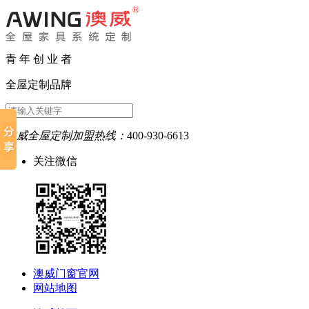
青 年 创 业 者
全屋定制品牌
澳威全屋定制加盟热线：
400-930-6613
关注微信
澳威门窗官网
网站地图