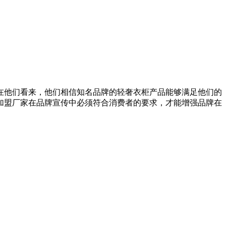
在他们看来，他们相信知名品牌的轻奢衣柜产品能够满足他们的
加盟厂家在品牌宣传中必须符合消费者的要求，才能增强品牌在