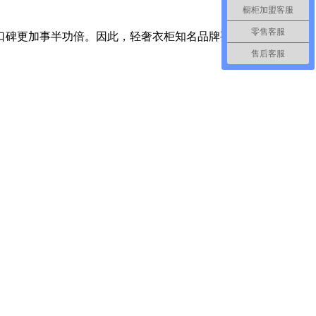
橱柜加盟客服
零售客服
口碑更加事半功倍。因此，轻奢衣柜知名品牌要不断在这些方面
售后客服