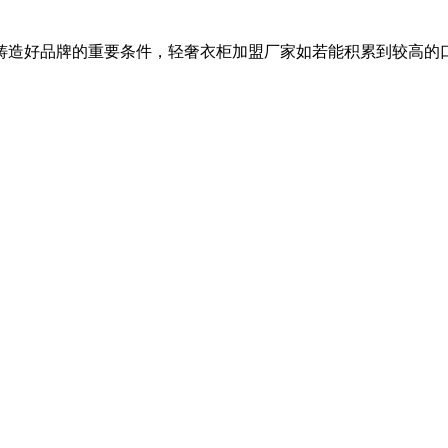
造好品牌的重要条件，轻奢衣柜加盟厂家如若能积累到较高的