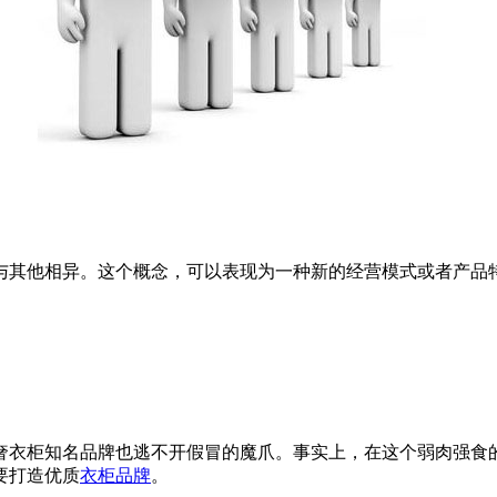
与其他相异。这个概念，可以表现为一种新的经营模式或者产品
衣柜知名品牌也逃不开假冒的魔爪。事实上，在这个弱肉强食
要打造优质
衣柜品牌
。