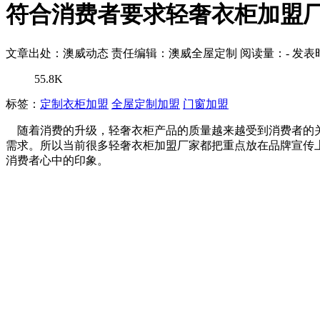
符合消费者要求轻奢衣柜加盟
文章出处：澳威动态
责任编辑：澳威全屋定制
阅读量：
-
发表时
55.8K
标签：
定制衣柜加盟
全屋定制加盟
门窗加盟
随着消费的升级，轻奢衣柜产品的质量越来越受到消费者的
需求。所以当前很多轻奢衣柜加盟厂家都把重点放在品牌宣传
消费者心中的印象。