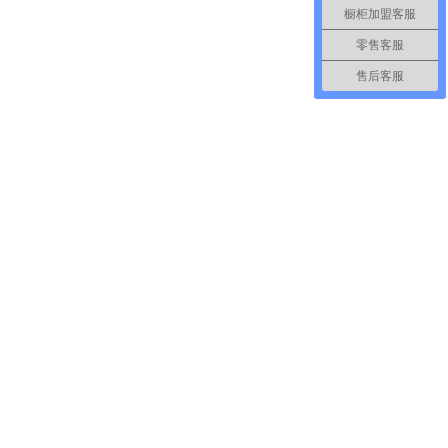
橱柜加盟客服
零售客服
售后客服