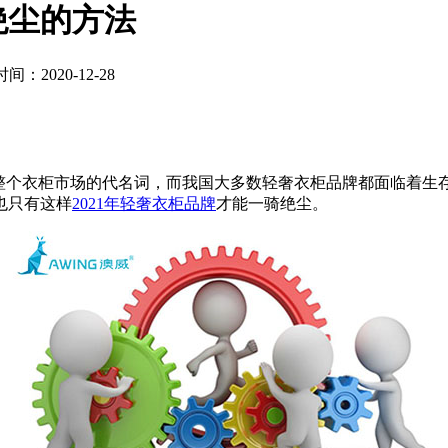
绝尘的方法
间：2020-12-28
整个衣柜市场的代名词，而我国大多数轻奢衣柜品牌都面临着生
也只有这样
2021年轻奢衣柜品牌
才能一骑绝尘。