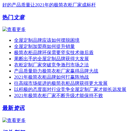
好的产品质量让2021年的极简衣柜厂家成标杆
热门
文章
全屋定制品牌应该如何摆脱困境
全屋定制加盟商如何提升销量
极简衣柜品牌环保需要坚实技术做后盾
果断出手的全屋定制品牌获得大发展
衣柜定制厂家突破竞争激烈市场之法
产品质量助力极简衣柜厂家赢得品牌大战
2021年极简衣柜品牌如何打赢阵地战
往高端市场挺进的极简衣柜品牌获得更大发展
以积极的态度面对行业竞争全屋定制厂家才能长远发展
2021年极简衣柜厂家不断升级才能保持不败
最新
资讯