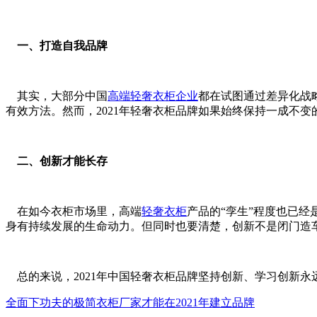
一、打造自我品牌
其实，大部分中国
高端轻奢衣柜企业
都在试图通过差异化战
有效方法。然而，2021年轻奢衣柜品牌如果始终保持一成不
二、创新才能长存
在如今衣柜市场里，高端
轻奢衣柜
产品的“孪生”程度也已经
身有持续发展的生命动力。但同时也要清楚，创新不是闭门造
总的来说，2021年中国轻奢衣柜品牌坚持创新、学习创新
全面下功夫的极简衣柜厂家才能在2021年建立品牌