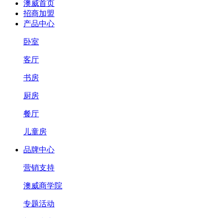
澳威首页
招商加盟
产品中心
卧室
客厅
书房
厨房
餐厅
儿童房
品牌中心
营销支持
澳威商学院
专题活动