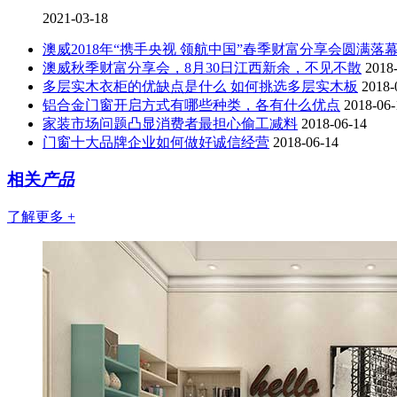
2021-03-18
澳威2018年“携手央视 领航中国”春季财富分享会圆满落
澳威秋季财富分享会，8月30日江西新余，不见不散
2018
多层实木衣柜的优缺点是什么 如何挑选多层实木板
2018-
铝合金门窗开启方式有哪些种类，各有什么优点
2018-06-
家装市场问题凸显消费者最担心偷工减料
2018-06-14
门窗十大品牌企业如何做好诚信经营
2018-06-14
相关
产品
了解更多 +