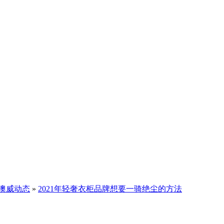
澳威动态
»
2021年轻奢衣柜品牌想要一骑绝尘的方法